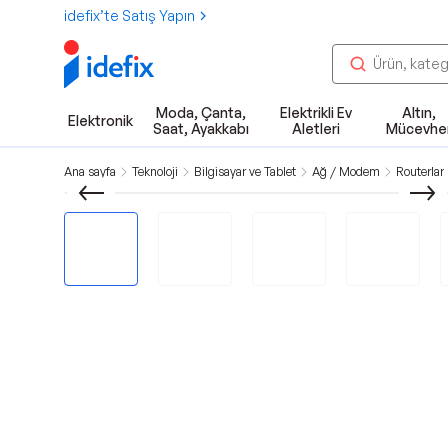
idefix’te Satış Yapın
Moda, Çanta,
Elektrikli Ev
Altın,
Elektronik
Saat, Ayakkabı
Aletleri
Mücevhe
Ana sayfa
Teknoloji
Bilgisayar ve Tablet
Ağ / Modem
Routerlar