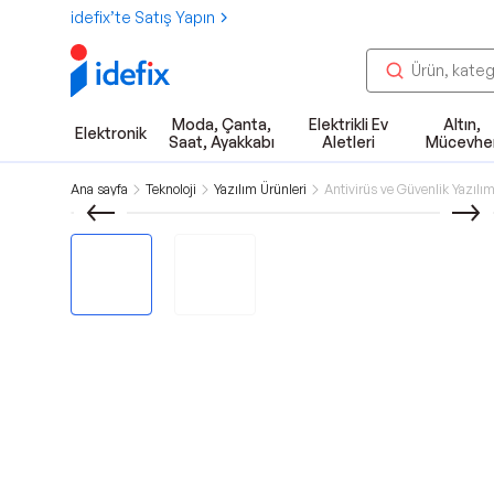
idefix’te Satış Yapın
Moda, Çanta,
Elektrikli Ev
Altın,
Elektronik
Saat, Ayakkabı
Aletleri
Mücevhe
Ana sayfa
Teknoloji
Yazılım Ürünleri
Antivirüs ve Güvenlik Yazılım