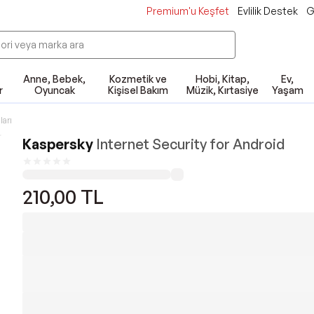
Premium'u Keşfet
Evlilik Destek
G
Anne, Bebek,
Kozmetik ve
Hobi, Kitap,
Ev,
r
Oyuncak
Kişisel Bakım
Müzik, Kırtasiye
Yaşam
ları
Kaspersky
Internet Security for Android
210,00
TL