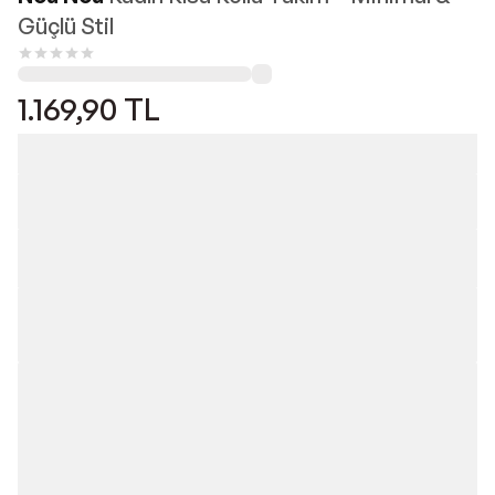
Güçlü Stil
1.169,90
TL