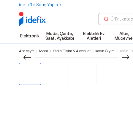
idefix’te Satış Yapın
Moda, Çanta,
Elektrikli Ev
Altın,
Elektronik
Saat, Ayakkabı
Aletleri
Mücevhe
Ana sayfa
Moda
Kadın Giyim & Aksesuar
Kadın Giyim
Kadın T-