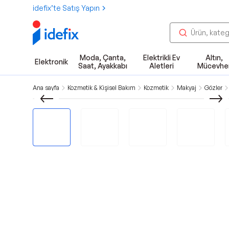
idefix’te Satış Yapın
Moda, Çanta,
Elektrikli Ev
Altın,
Elektronik
Saat, Ayakkabı
Aletleri
Mücevhe
Ana sayfa
Kozmetik & Kişisel Bakım
Kozmetik
Makyaj
Gözler