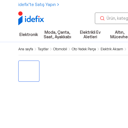
idefix’te Satış Yapın
Moda, Çanta,
Elektrikli Ev
Altın,
Elektronik
Saat, Ayakkabı
Aletleri
Mücevhe
Ana sayfa
Taşıtlar
Otomobil
Oto Yedek Parça
Elektrik Aksam