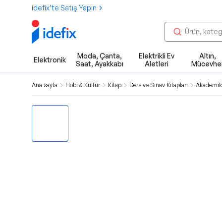
idefix’te Satış Yapın
Moda, Çanta,
Elektrikli Ev
Altın,
Elektronik
Saat, Ayakkabı
Aletleri
Mücevhe
Ana sayfa
Hobi & Kültür
Kitap
Ders ve Sınav Kitapları
Akademik 