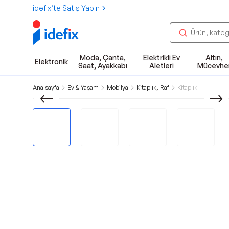
idefix’te Satış Yapın
Moda, Çanta,
Elektrikli Ev
Altın,
Elektronik
Saat, Ayakkabı
Aletleri
Mücevhe
Ana sayfa
Ev & Yaşam
Mobilya
Kitaplık, Raf
Kitaplık