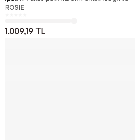
ROSIE
1.009,19
TL