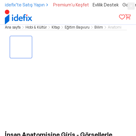
idefix’te Satış Yapın
Premium'u Keşfet
Evlilik Destek
Gamer
Ana sayfa
Hobi & Kültür
Kitap
Eğitim Başvuru
Bilim
Anatomi
İnsan Anatomisine Giriş - Görsellerle