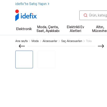
idefix’te Satış Yapın
Moda, Çanta,
Elektrikli Ev
Altın,
Elektronik
Saat, Ayakkabı
Aletleri
Mücevhe
Ana sayfa
Moda
Aksesuarlar
Saç Aksesuarları
Toka