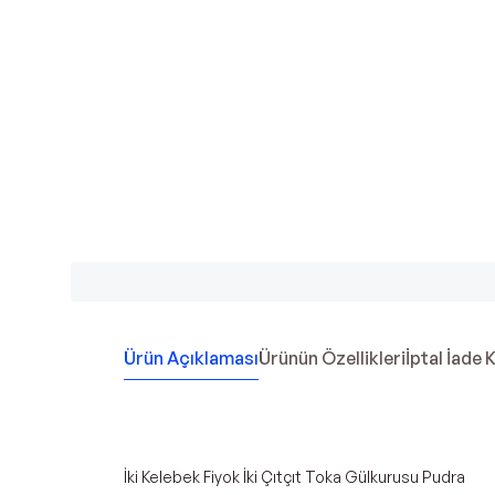
Ürün Açıklaması
Ürünün Özellikleri
İptal İade 
İki Kelebek Fiyok İki Çıtçıt Toka Gülkurusu Pudra