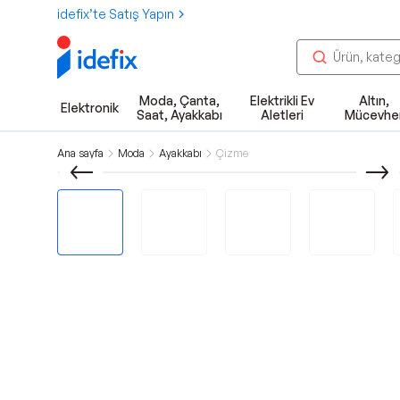
idefix’te Satış Yapın
Moda, Çanta,
Elektrikli Ev
Altın,
Elektronik
Saat, Ayakkabı
Aletleri
Mücevhe
Ana sayfa
Moda
Ayakkabı
Çizme