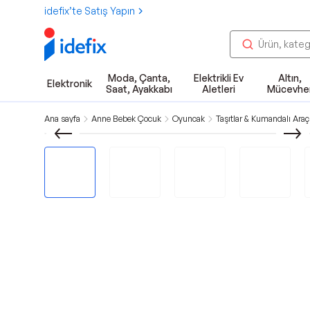
idefix’te Satış Yapın
Moda, Çanta,
Elektrikli Ev
Altın,
Elektronik
Saat, Ayakkabı
Aletleri
Mücevhe
Ana sayfa
Anne Bebek Çocuk
Oyuncak
Taşıtlar & Kumandalı Araç