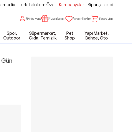
amerfix
Türk Telekom Özel
Kampanyalar
Sipariş Takibi
Giriş yap
Puanlarım
Sepetim
Favorilerim
Spor,
Süpermarket,
Pet
Yapı Market,
Outdoor
Gıda, Temizlik
Shop
Bahçe, Oto
W Gün