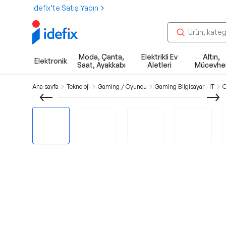
idefix’te Satış Yapın
Moda, Çanta,
Elektrikli Ev
Altın,
Elektronik
Saat, Ayakkabı
Aletleri
Mücevhe
Ana sayfa
Teknoloji
Gaming / Oyuncu
Gaming Bilgisayar - IT
O