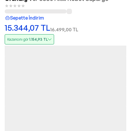
Sepette İndirim
15.344,07
TL
16.499,00
TL
Kazancını gör
1.154,93
TL