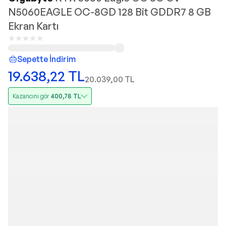
N5060EAGLE OC-8GD 128 Bit GDDR7 8 GB
Ekran Kartı
Sepette İndirim
19.638,22
TL
20.039,00
TL
Kazancını gör
400,78
TL