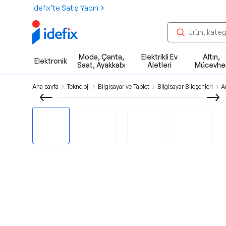
idefix’te Satış Yapın
Moda, Çanta,
Elektrikli Ev
Altın,
Elektronik
Saat, Ayakkabı
Aletleri
Mücevhe
Ana sayfa
Teknoloji
Bilgisayar ve Tablet
Bilgisayar Bileşenleri
A