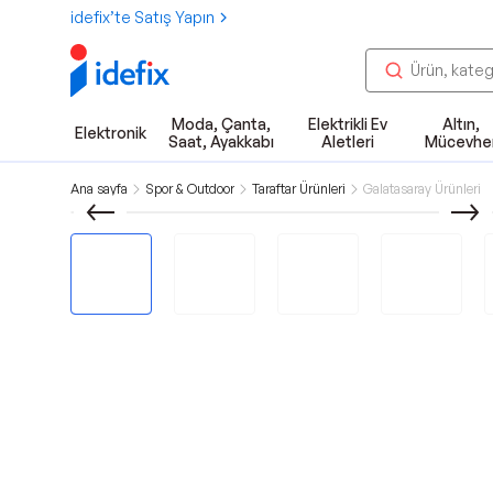
idefix’te Satış Yapın
Moda, Çanta,
Elektrikli Ev
Altın,
Elektronik
Saat, Ayakkabı
Aletleri
Mücevhe
Ana sayfa
Spor & Outdoor
Taraftar Ürünleri
Galatasaray Ürünleri