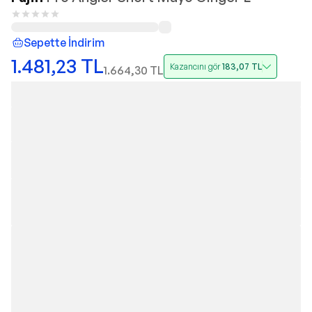
Sepette İndirim
1.481,23
TL
Kazancını gör
183,07
TL
1.664,30
TL