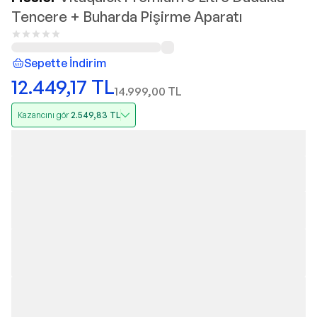
Tencere + Buharda Pişirme Aparatı
Sepette İndirim
12.449,17
TL
14.999,00
TL
Kazancını gör
2.549,83
TL