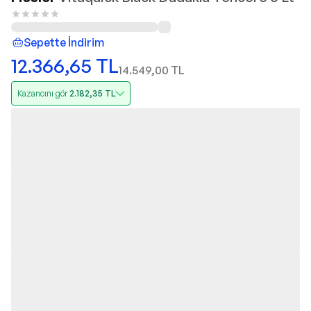
Sepette İndirim
12.366,65
TL
14.549,00
TL
Kazancını gör
2.182,35
TL