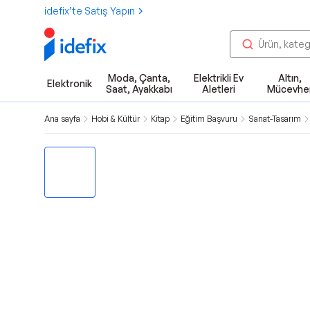
idefix’te Satış Yapın
Moda, Çanta,
Elektrikli Ev
Altın,
Elektronik
Saat, Ayakkabı
Aletleri
Mücevhe
Ana sayfa
Hobi & Kültür
Kitap
Eğitim Başvuru
Sanat-Tasarım