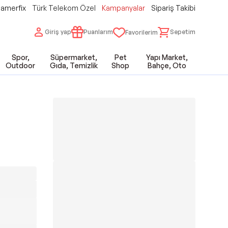
amerfix
Türk Telekom Özel
Kampanyalar
Sipariş Takibi
Giriş yap
Puanlarım
Sepetim
Favorilerim
Spor,
Süpermarket,
Pet
Yapı Market,
Outdoor
Gıda, Temizlik
Shop
Bahçe, Oto