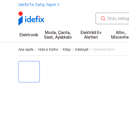
idefix’te Satış Yapın
Moda, Çanta,
Elektrikli Ev
Altın,
Elektronik
Saat, Ayakkabı
Aletleri
Mücevhe
Ana sayfa
Hobi & Kültür
Kitap
Edebiyat
Deneme-Yazın