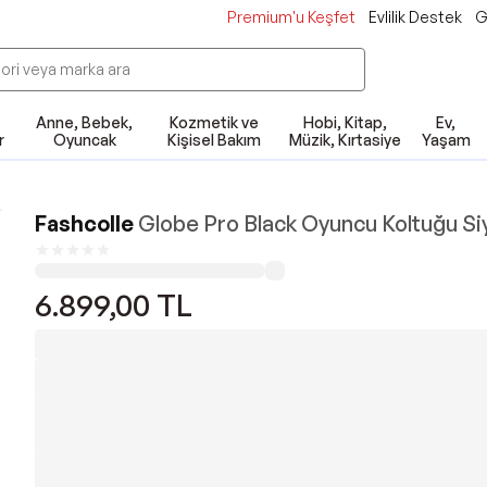
Premium'u Keşfet
Evlilik Destek
G
Anne, Bebek,
Kozmetik ve
Hobi, Kitap,
Ev,
r
Oyuncak
Kişisel Bakım
Müzik, Kırtasiye
Yaşam
Fashcolle
Globe Pro Black Oyuncu Koltuğu Si
6.899,00
TL