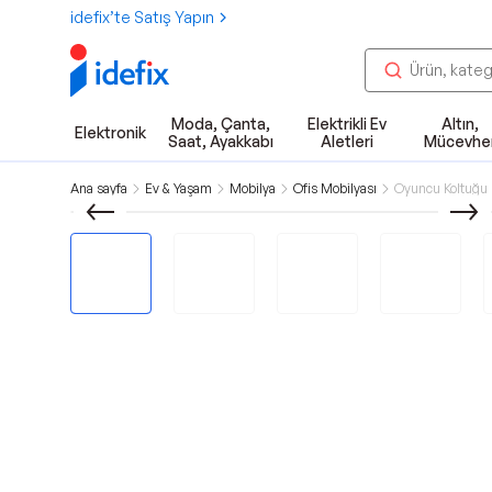
idefix’te Satış Yapın
Moda, Çanta,
Elektrikli Ev
Altın,
Elektronik
Saat, Ayakkabı
Aletleri
Mücevhe
Ana sayfa
Ev & Yaşam
Mobilya
Ofis Mobilyası
Oyuncu Koltuğu