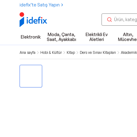
idefix’te Satış Yapın
Moda, Çanta,
Elektrikli Ev
Altın,
Elektronik
Saat, Ayakkabı
Aletleri
Mücevhe
Ana sayfa
Hobi & Kültür
Kitap
Ders ve Sınav Kitapları
Akademik 