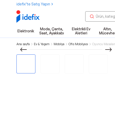
idefix’te Satış Yapın
Moda, Çanta,
Elektrikli Ev
Altın,
Elektronik
Saat, Ayakkabı
Aletleri
Mücevhe
Ana sayfa
Ev & Yaşam
Mobilya
Ofis Mobilyası
Oyuncu Masalar