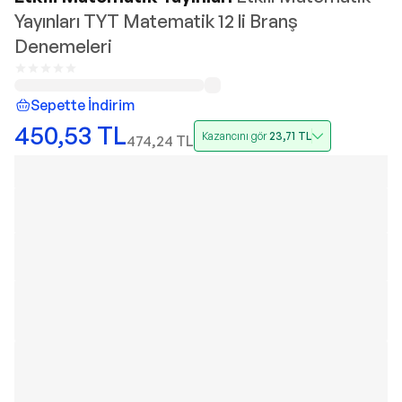
Yayınları TYT Matematik 12 li Branş
Denemeleri
Sepette İndirim
450,53
TL
Kazancını gör
23,71
TL
474,24
TL