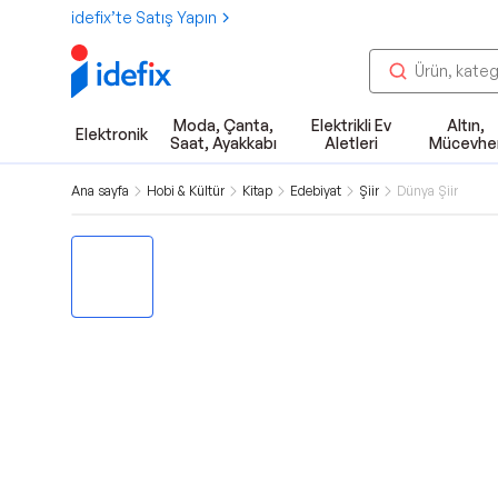
idefix’te Satış Yapın
Moda, Çanta,
Elektrikli Ev
Altın,
Elektronik
Saat, Ayakkabı
Aletleri
Mücevhe
Ana sayfa
Hobi & Kültür
Kitap
Edebiyat
Şiir
Dünya Şiir