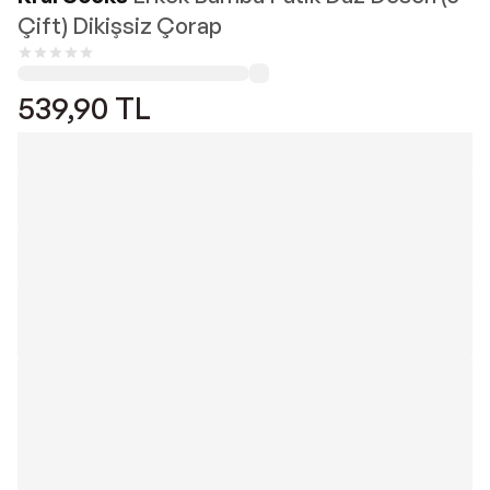
Çift) Dikişsiz Çorap
539,90
TL