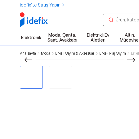
idefix’te Satış Yapın
Moda, Çanta,
Elektrikli Ev
Altın,
Elektronik
Saat, Ayakkabı
Aletleri
Mücevhe
Ana sayfa
Moda
Erkek Giyim & Aksesuar
Erkek Plaj Giyim
Erke