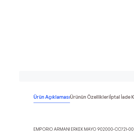
Ürün Açıklaması
Ürünün Özellikleri
İptal İade 
EMPORIO ARMANI ERKEK MAYO 902000-CC721-00