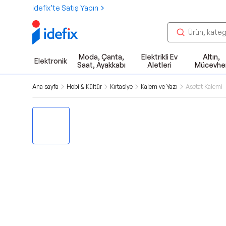
idefix’te Satış Yapın
Moda, Çanta,
Elektrikli Ev
Altın,
Elektronik
Saat, Ayakkabı
Aletleri
Mücevhe
Ana sayfa
Hobi & Kültür
Kırtasiye
Kalem ve Yazı
Asetat Kalemi