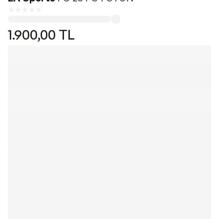
1.900,00
TL