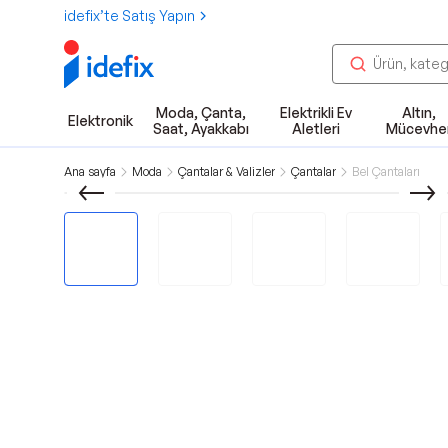
idefix’te Satış Yapın
Moda, Çanta,
Elektrikli Ev
Altın,
Elektronik
Saat, Ayakkabı
Aletleri
Mücevhe
Ana sayfa
Moda
Çantalar & Valizler
Çantalar
Bel Çantaları