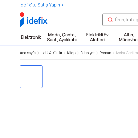
idefix’te Satış Yapın
Moda, Çanta,
Elektrikli Ev
Altın,
Elektronik
Saat, Ayakkabı
Aletleri
Mücevhe
Ana sayfa
Hobi & Kültür
Kitap
Edebiyat
Roman
Korku Gerilim