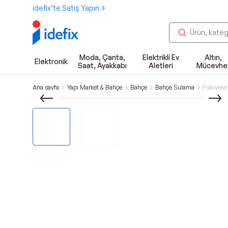
idefix’te Satış Yapın
Moda, Çanta,
Elektrikli Ev
Altın,
Elektronik
Saat, Ayakkabı
Aletleri
Mücevhe
Ana sayfa
Yapı Market & Bahçe
Bahçe
Bahçe Sulama
Fıskiyeler