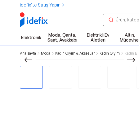
idefix’te Satış Yapın
Moda, Çanta,
Elektrikli Ev
Altın,
Elektronik
Saat, Ayakkabı
Aletleri
Mücevhe
Ana sayfa
Moda
Kadın Giyim & Aksesuar
Kadın Giyim
Kadın B