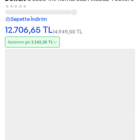
Sepette İndirim
12.706,65
TL
14.949,00
TL
Kazancını gör
2.242,35
TL