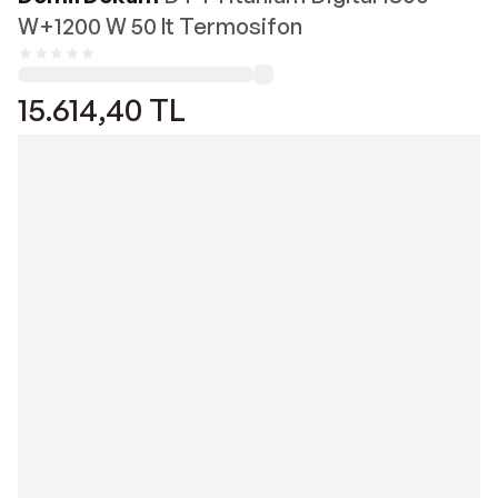
W+1200 W 50 lt Termosifon
15.614,40
TL