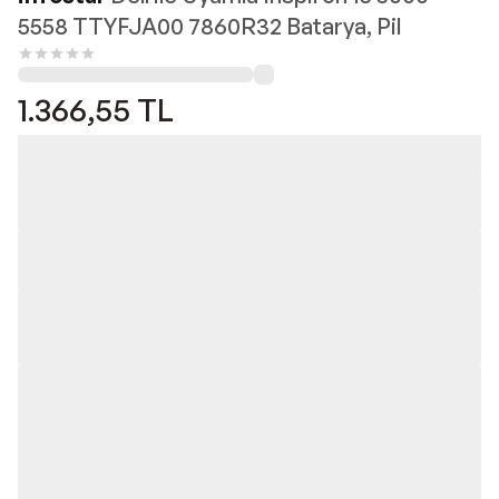
5558 TTYFJA00 7860R32 Batarya, Pil
1.366,55
TL