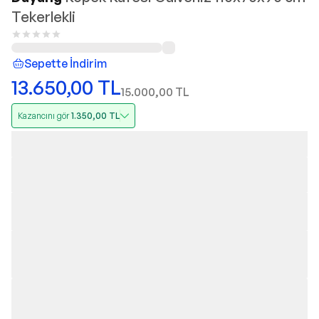
Tekerlekli
Sepette İndirim
13.650,00
TL
15.000,00
TL
Kazancını gör
1.350,00
TL