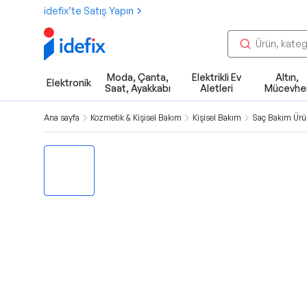
idefix’te Satış Yapın
Moda, Çanta,
Elektrikli Ev
Altın,
Elektronik
Saat, Ayakkabı
Aletleri
Mücevhe
Ana sayfa
Kozmetik & Kişisel Bakım
Kişisel Bakım
Saç Bakım Ürün