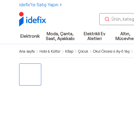
idefix’te Satış Yapın
Moda, Çanta,
Elektrikli Ev
Altın,
Elektronik
Saat, Ayakkabı
Aletleri
Mücevhe
Ana sayfa
Hobi & Kültür
Kitap
Çocuk
Okul Öncesi 6 Ay-5 Yaş