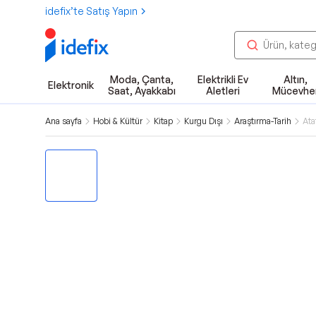
idefix’te Satış Yapın
Moda, Çanta,
Elektrikli Ev
Altın,
Elektronik
Saat, Ayakkabı
Aletleri
Mücevhe
Ana sayfa
Hobi & Kültür
Kitap
Kurgu Dışı
Araştırma-Tarih
Ata