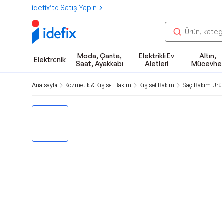
idefix’te Satış Yapın
Moda, Çanta,
Elektrikli Ev
Altın,
Elektronik
Saat, Ayakkabı
Aletleri
Mücevhe
Ana sayfa
Kozmetik & Kişisel Bakım
Kişisel Bakım
Saç Bakım Ürün