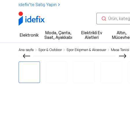
idefix’te Satış Yapın
Moda, Çanta,
Elektrikli Ev
Altın,
Elektronik
Saat, Ayakkabı
Aletleri
Mücevhe
Ana sayfa
Spor & Outdoor
Spor Ekipman & Aksesuar
Masa Tenisi