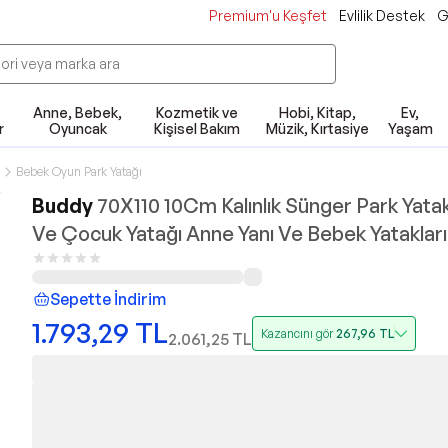
Premium'u Keşfet
Evlilik Destek
G
Anne, Bebek,
Kozmetik ve
Hobi, Kitap,
Ev,
r
Oyuncak
Kişisel Bakım
Müzik, Kırtasiye
Yaşam
Bebek Oyun Park Yatağı
Buddy
70X110 10Cm Kalınlık Sünger Park Yat
Ve Çocuk Yatağı Anne Yanı Ve Bebek Yatakları
Sepette İndirim
1.793,29
TL
Kazancını gör
267,96
TL
2.061,25
TL