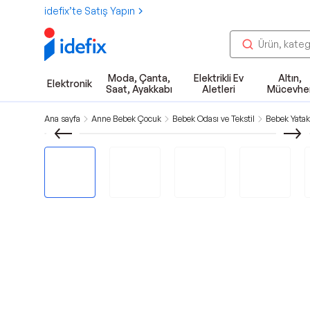
idefix’te Satış Yapın
Moda, Çanta,
Elektrikli Ev
Altın,
Elektronik
Saat, Ayakkabı
Aletleri
Mücevhe
Ana sayfa
Anne Bebek Çocuk
Bebek Odası ve Tekstil
Bebek Yatak