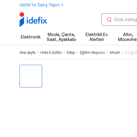
idefix’te Satış Yapın
Moda, Çanta,
Elektrikli Ev
Altın,
Elektronik
Saat, Ayakkabı
Aletleri
Mücevhe
Ana sayfa
Hobi & Kültür
Kitap
Eğitim Başvuru
Mizah
Çizgi 