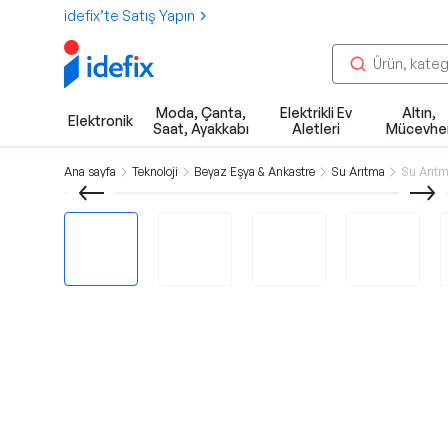
idefix’te Satış Yapın
Moda, Çanta,
Elektrikli Ev
Altın,
Elektronik
Saat, Ayakkabı
Aletleri
Mücevhe
Ana sayfa
Teknoloji
Beyaz Eşya & Ankastre
Su Arıtma
Su Arıtm