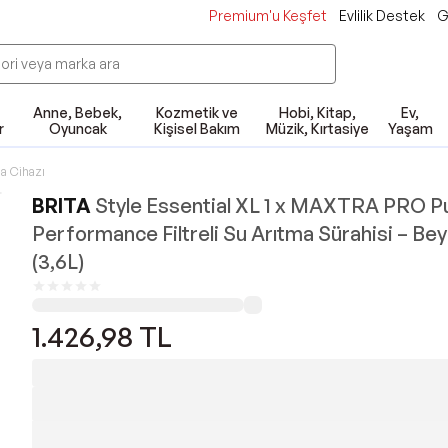
Premium'u Keşfet
Evlilik Destek
G
Anne, Bebek,
Kozmetik ve
Hobi, Kitap,
Ev,
r
Oyuncak
Kişisel Bakım
Müzik, Kırtasiye
Yaşam
a Cihazı
BRITA
Style Essential XL 1 x MAXTRA PRO P
Performance Filtreli Su Arıtma Sürahisi – Be
(3,6L)
1.426,98
TL