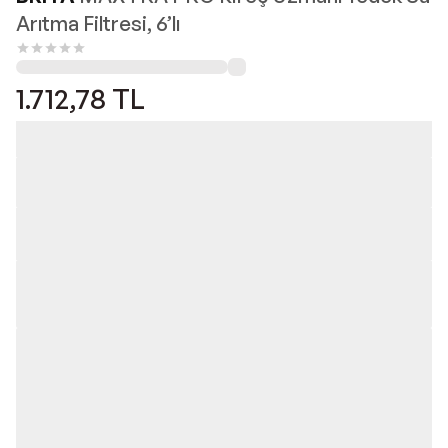
Arıtma Filtresi, 6’lı
1.712,78
TL